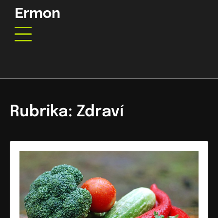
Skip
Ermon
to
content
Rubrika:
Zdraví