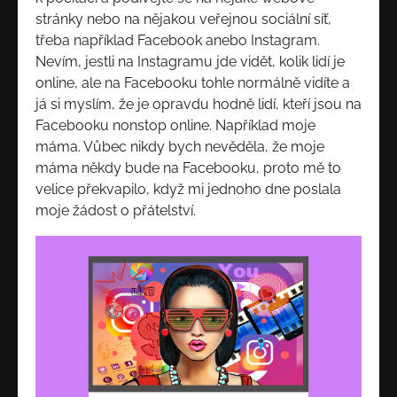
stránky nebo na nějakou veřejnou sociální síť,
třeba například Facebook anebo Instagram.
Nevím, jestli na Instagramu jde vidět, kolik lidí je
online, ale na Facebooku tohle normálně vidíte a
já si myslím, že je opravdu hodně lidí, kteří jsou na
Facebooku nonstop online. Například moje
máma. Vůbec nikdy bych nevěděla, že moje
máma někdy bude na Facebooku, proto mě to
velice překvapilo, když mi jednoho dne poslala
moje žádost o přátelství.