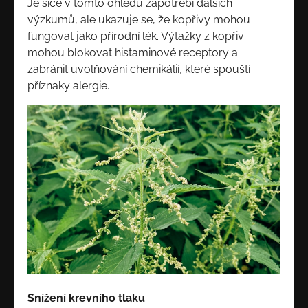
Je sice v tomto ohledu zapotřebí dalších
výzkumů, ale ukazuje se, že kopřivy mohou
fungovat jako přírodní lék. Výtažky z kopřiv
mohou blokovat histaminové receptory a
zabránit uvolňování chemikálií, které spouští
příznaky alergie.
Snížení krevního tlaku