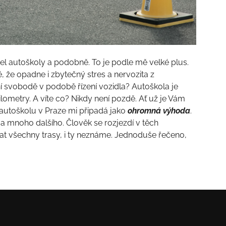
tel autoškoly a podobně. To je podle mě velké plus.
, že opadne i zbytečný stres a nervozita z
ní svobodě v podobě řízení vozidla? Autoškola je
ilometry. A víte co? Nikdy není pozdě. Ať už je Vám
 autoškolu v Praze mi připadá jako
ohromná výhoda
.
a mnoho dalšího. Člověk se rozjezdí v těch
t všechny trasy, i ty neznáme. Jednoduše řečeno,