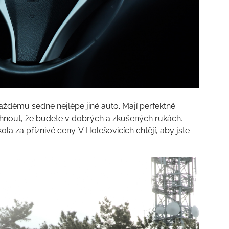
každému sedne nejlépe jiné auto. Mají perfektně
hnout, že budete v dobrých a zkušených rukách.
kola za příznivé ceny. V Holešovicích chtějí, aby jste