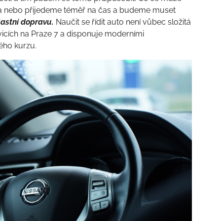
 a nebo přijedeme téměř na čas a budeme muset
lastní dopravu.
Naučit se řídit auto není vůbec složitá
vicích na Praze 7 a disponuje moderními
lého kurzu.