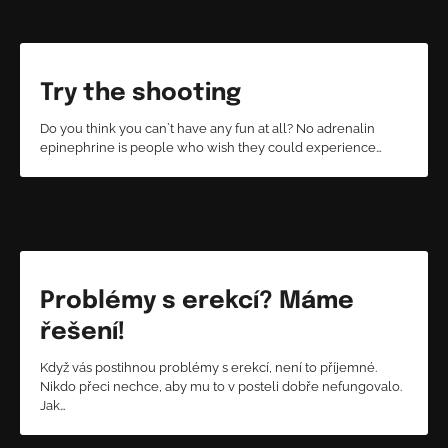
Try the shooting
Do you think you can`t have any fun at all? No adrenalin
epinephrine is people who wish they could experience…
Problémy s erekcí? Máme
řešení!
Když vás postihnou problémy s erekcí, není to příjemné.
Nikdo přeci nechce, aby mu to v posteli dobře nefungovalo.
Jak…