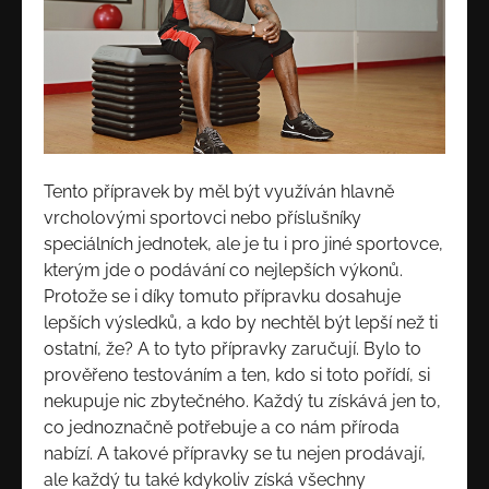
Tento přípravek by měl být využíván hlavně
vrcholovými sportovci nebo příslušníky
speciálních jednotek, ale je tu i pro jiné sportovce,
kterým jde o podávání co nejlepších výkonů.
Protože se i díky tomuto přípravku dosahuje
lepších výsledků, a kdo by nechtěl být lepší než ti
ostatní, že? A to tyto přípravky zaručují. Bylo to
prověřeno testováním a ten, kdo si toto pořídí, si
nekupuje nic zbytečného. Každý tu získává jen to,
co jednoznačně potřebuje a co nám příroda
nabízí. A takové přípravky se tu nejen prodávají,
ale každý tu také kdykoliv získá všechny