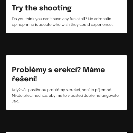
Try the shooting
Do you think you can`t have any fun at all? No adrenalin
epinephrine is people who wish they could experience…
Problémy s erekcí? Máme
řešení!
Když vás postihnou problémy s erekcí, není to příjemné.
Nikdo přeci nechce, aby mu to v posteli dobře nefungovalo.
Jak…