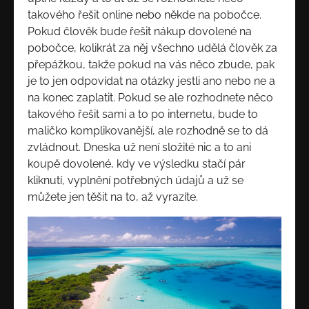
takového řešit online nebo někde na pobočce.
Pokud člověk bude řešit nákup dovolené na
pobočce, kolikrát za něj všechno udělá člověk za
přepážkou, takže pokud na vás něco zbude, pak
je to jen odpovídat na otázky jestli ano nebo ne a
na konec zaplatit. Pokud se ale rozhodnete něco
takového řešit sami a to po internetu, bude to
maličko komplikovanější, ale rozhodně se to dá
zvládnout. Dneska už není složité nic a to ani
koupě dovolené, kdy ve výsledku stačí pár
kliknutí, vyplnění potřebných údajů a už se
můžete jen těšit na to, až vyrazíte.