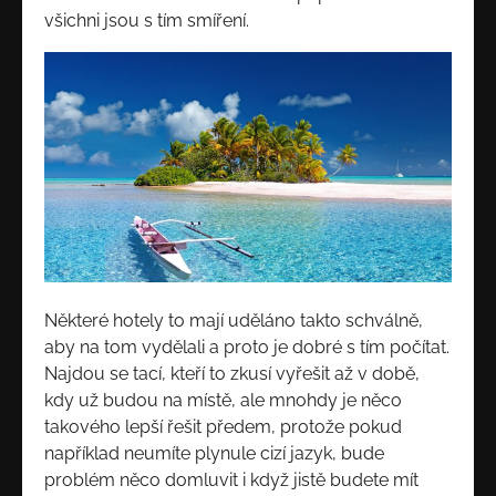
všichni jsou s tím smíření.
Některé hotely to mají uděláno takto schválně,
aby na tom vydělali a proto je dobré s tím počítat.
Najdou se tací, kteří to zkusí vyřešit až v době,
kdy už budou na místě, ale mnohdy je něco
takového lepší řešit předem, protože pokud
například neumíte plynule cizí jazyk, bude
problém něco domluvit i když jistě budete mít