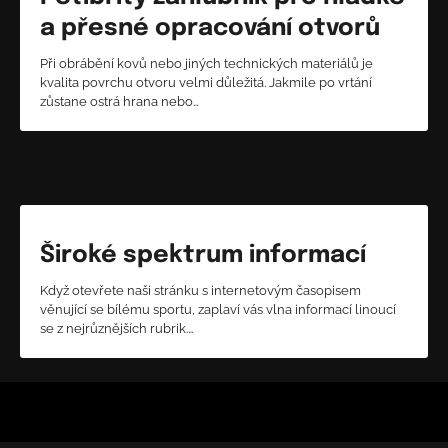
a přesné opracování otvorů
Při obrábění kovů nebo jiných technických materiálů je
kvalita povrchu otvoru velmi důležitá. Jakmile po vrtání
zůstane ostrá hrana nebo…
Široké spektrum informací
Když otevřete naši stránku s internetovým časopisem
věnující se bílému sportu, zaplaví vás vlna informací linoucí
se z nejrůznějších rubrik.…