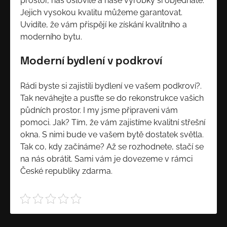
prostor, nás oslovíte a naše výrobky si objednáte.
Jejich vysokou kvalitu můžeme garantovat.
Uvidíte, že vám přispějí ke získání kvalitního a
moderního bytu.
Moderní bydlení v podkroví
Rádi byste si zajistili bydlení ve vašem podkroví?.
Tak neváhejte a pusťte se do rekonstrukce vašich
půdních prostor. I my jsme připraveni vám
pomoci. Jak? Tím, že vám zajistíme kvalitní střešní
okna. S nimi bude ve vašem bytě dostatek světla.
Tak co, kdy začínáme? Až se rozhodnete, stačí se
na nás obrátit. Sami vám je dovezeme v rámci
České republiky zdarma.