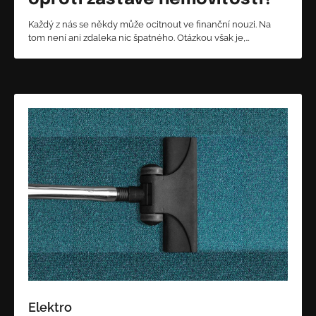
Každý z nás se někdy může ocitnout ve finanční nouzi. Na
tom není ani zdaleka nic špatného. Otázkou však je,…
Elektro