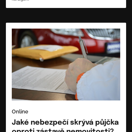
Online
Jaké nebezpečí skrývá půjčka
oproti zástavě nemovitosti?