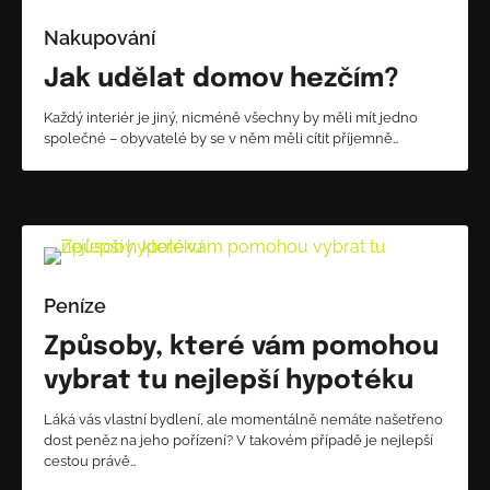
Nakupování
Jak udělat domov hezčím?
Každý interiér je jiný, nicméně všechny by měli mít jedno
společné – obyvatelé by se v něm měli cítit příjemně…
Peníze
Způsoby, které vám pomohou
vybrat tu nejlepší hypotéku
Láká vás vlastní bydlení, ale momentálně nemáte našetřeno
dost peněz na jeho pořízení? V takovém případě je nejlepší
cestou právě…