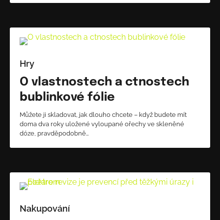
Hry
O vlastnostech a ctnostech
bublinkové fólie
Můžete ji skladovat, jak dlouho chcete – když budete mít
doma dva roky uložené vyloupané ořechy ve skleněné
dóze, pravděpodobně…
Nakupování