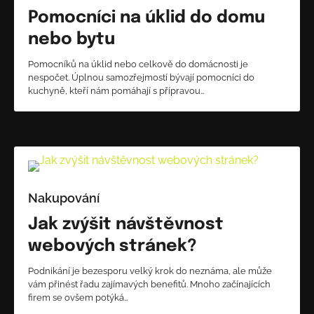
Pomocníci na úklid do domu
nebo bytu
Pomocníků na úklid nebo celkově do domácnosti je
nespočet. Úplnou samozřejmostí bývají pomocníci do
kuchyně, kteří nám pomáhají s přípravou…
Nakupování
Jak zvýšit návštěvnost
webových stránek?
Podnikání je bezesporu velký krok do neznáma, ale může
vám přinést řadu zajímavých benefitů. Mnoho začínajících
firem se ovšem potýká…