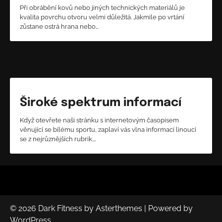
Při obrábění kovů nebo jiných technických materiálů je
kvalita povrchu otvoru velmi důležitá. Jakmile po vrtání
zůstane ostrá hrana nebo…
Široké spektrum informací
Když otevřete naši stránku s internetovým časopisem
věnující se bílému sportu, zaplaví vás vlna informací linoucí
se z nejrůznějších rubrik.…
© 2026
Dark Fitness
by
Asterthemes
| Powered by
WordPress
.